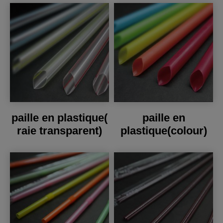
paille en plastique(
paille en
raie transparent)
plastique(colour)