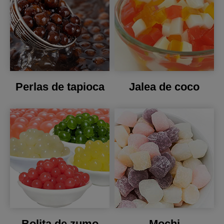
Perlas de tapioca
Jalea de coco
Bolita de zumo
Mochi